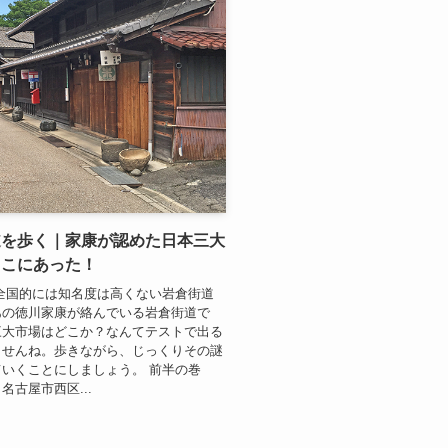
道を歩く｜家康が認めた日本三大
ここにあった！
全国的には知名度は高くない岩倉街道
あの徳川家康が絡んでいる岩倉街道で
三大市場はどこか？なんてテストで出る
ませんね。歩きながら、じっくりその謎
いくことにしましょう。 前半の巻
名古屋市西区...