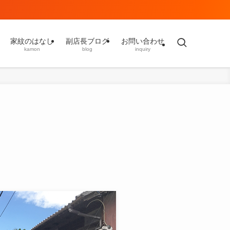
家紋のはなし
副店長ブログ
お問い合わせ
kamon
blog
inquiry