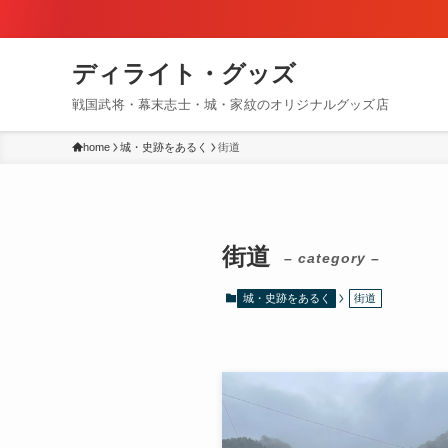
ディライト・グッズ
戦国武将・幕末志士・城・家紋のオリジナルグッズ店
home
城・史跡をあるく
街道
街道
– category –
城・史跡をあるく
街道