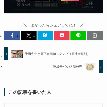
よかったらシェアしてね！
千田先生と天下布武印スタンプ（原寸大復刻）
家紋缶バッジ 新発売
この記事を書いた人