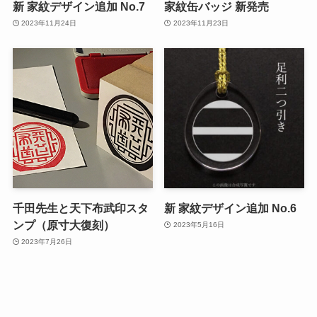
新 家紋デザイン追加 No.7
家紋缶バッジ 新発売
2023年11月24日
2023年11月23日
千田先生と天下布武印スタ
新 家紋デザイン追加 No.6
ンプ（原寸大復刻）
2023年5月16日
2023年7月26日