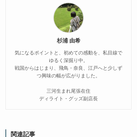
杉浦 由希
気になるポイントと、初めての感動を、私目線で
ゆるく深掘り中。
戦国からはじまり、飛鳥・奈良、江戸へと少しず
つ興味の幅が広がりました。
三河生まれ尾張在住
ディライト・グッズ副店長
関連記事