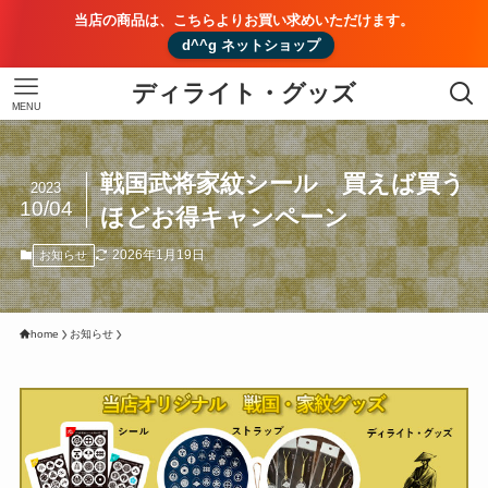
当店の商品は、こちらよりお買い求めいただけます。
d^^g ネットショップ
ディライト・グッズ
MENU
戦国武将家紋シール 買えば買う
2023
10/04
ほどお得キャンペーン
2026年1月19日
お知らせ
home
お知らせ