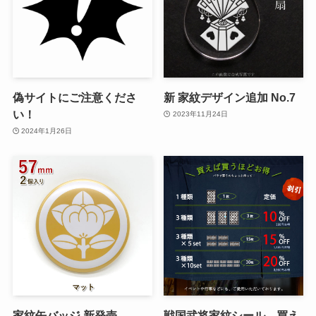
偽サイトにご注意くださ
新 家紋デザイン追加 No.7
い！
2023年11月24日
2024年1月26日
家紋缶バッジ 新発売
戦国武将家紋シール 買え