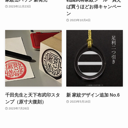
ば買うほどお得キャンペー
2023年11月23日
ン
2023年10月4日
千田先生と天下布武印スタ
新 家紋デザイン追加 No.6
ンプ（原寸大復刻）
2023年5月16日
2023年7月26日