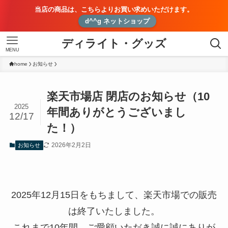
当店の商品は、こちらよりお買い求めいただけます。
d^^g ネットショップ
ディライト・グッズ
MENU
home
お知らせ
楽天市場店 閉店のお知らせ（10
2025
年間ありがとうございまし
12/17
た！）
2026年2月2日
お知らせ
2025年12月15日をもちまして、楽天市場での販売
は終了いたしました。
これまで10年間、ご愛顧いただき誠に誠にありが