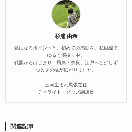
杉浦 由希
気になるポイントと、初めての感動を、私目線で
ゆるく深掘り中。
戦国からはじまり、飛鳥・奈良、江戸へと少しず
つ興味の幅が広がりました。
三河生まれ尾張在住
ディライト・グッズ副店長
関連記事