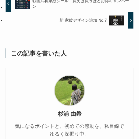
戦国武将家紋シール 買えば買うほどお得キャンペー
ン
新 家紋デザイン追加 No.7
この記事を書いた人
杉浦 由希
気になるポイントと、初めての感動を、私目線で
ゆるく深掘り中。