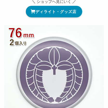
＼ ショップへ見にいく ／
ディライト・グッズ店