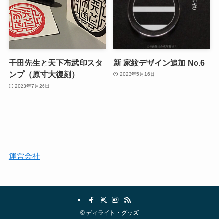
千田先生と天下布武印スタ
新 家紋デザイン追加 No.6
ンプ（原寸大復刻）
2023年5月16日
2023年7月26日
運営会社
©
ディライト・グッズ