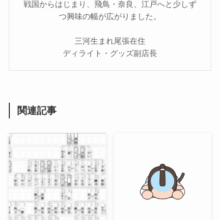
戦国からはじまり、飛鳥・奈良、江戸へと少しず
つ興味の幅が広がりました。
三河生まれ尾張在住
ディライト・グッズ副店長
関連記事