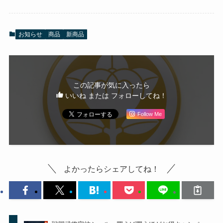
お知らせ
商品
新商品
この記事が気に入ったら
いいね または フォローしてね！
Follow Me
よかったらシェアしてね！