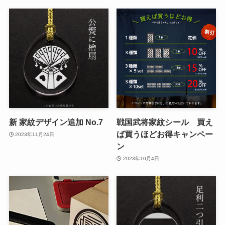
新 家紋デザイン追加 No.7
戦国武将家紋シール 買え
ば買うほどお得キャンペー
2023年11月24日
ン
2023年10月4日