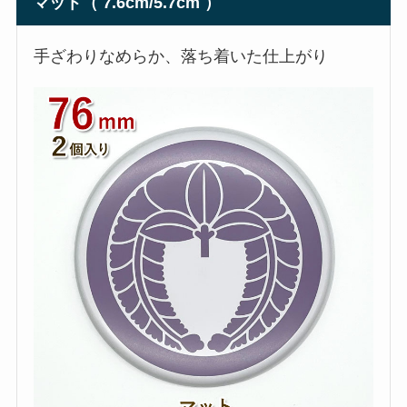
マット（ 7.6cm/5.7cm ）
手ざわりなめらか、落ち着いた仕上がり