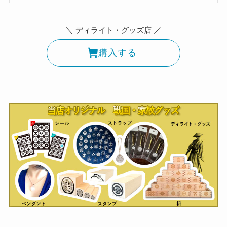
＼
／
ディライト・グッズ店
購入する