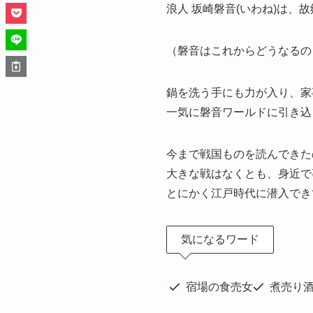
浪人 坂崎磐音(いわね)は
（磐音はこれからどうなるの
鍋を洗う手にも力が入り、家
一気に磐音ワールドに引き込
今まで戦国ものを読んできた
大きな戦はなくとも、身近で
とにかく江戸時代に潜入でき
気になるワード
宿場の食売女
煮売り