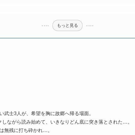
もっと見る
い武士3人が、希望を胸に故郷へ帰る場面。
クしながら読み始めて、いきなりどん底に突き落とされた…。
は無残に打ち砕かれ…。