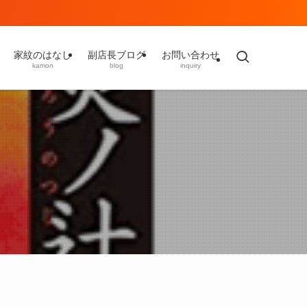
家紋のはなし
副店長ブログ
お問い合わせ
kamon
blog
inquiry