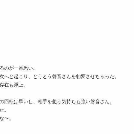
るのが一番恐い。
次へと起こり、とうとう磐音さんを豹変させちゃった。
存在も浮上。
の回転は早いし、相手を想う気持ちも強い磐音さん。
た。
な〜。