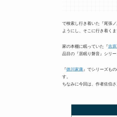
で検索し行き着いた『尾張ノ
ようにし、そこに行き着くま
家の本棚に眠っていた『
吉原
品目の『居眠り磐音』シリー
『
徳川家康
』でシリーズもの
す。
ちなみに今回は、作者佐伯さ