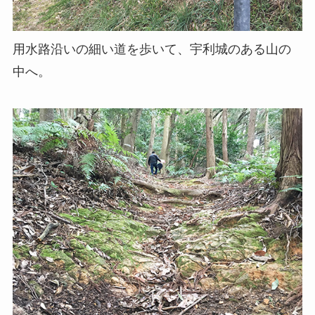
用水路沿いの細い道を歩いて、宇利城のある山の
中へ。