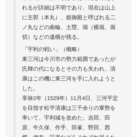
れるが詳細は不明であり、現在は山上
に主郭（本丸）、姫御殿と呼ばれる二
ノ丸などの曲輪、土塁、堀（横堀、堀
切）などの遺構が残る。
「宇利の戦い」（概略）
東三河は今川市の勢力範囲であったが
氏輝の代になるとその力も失われ、清
康はこの機に東三河を手に入れようと
した。
享禄2年（1529年）11月4日、三河平定
を目指す松平清康は三千余りの軍勢を
率いて、宇利城を攻めた。吉田、田
原、牛久保、作手、田峯、野田、西