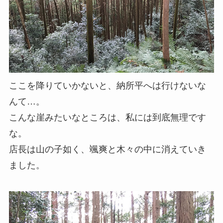
ここを降りていかないと、納所平へは行けないな
んて…。
こんな崖みたいなところは、私には到底無理です
な。
店長は山の子如く、颯爽と木々の中に消えていき
ました。