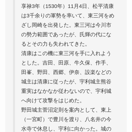
享禄3年（1530年）11月4日、松平清康
は3千余りの軍勢を率いて、東三河をめ
ざし岡崎を出発した。東三河は今川市
の勢力範囲であったが、氏輝の代にな
るとその力も失われてきた。
清康はこの機に東三河を手に入れよう
とした。吉田、田原、牛久保、作手、
田峯、野田、西郷、伊奈、設楽などの
城主は清康に従ったが、宇利城主熊谷
重実はなかなか従わないので、宇利城
へ向けて攻撃をはじめた。
野田城主菅沼定則を案内として、東上
（一宮町）で豊川を渡り、八名井の今
水寺で休息し、宇利に向かった。城の