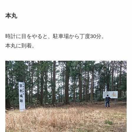
本丸
時計に目をやると、駐車場から丁度30分。
本丸に到着。