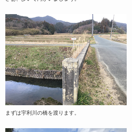
まずは宇利川の橋を渡ります。