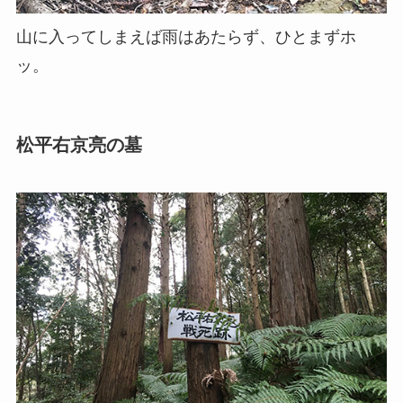
山に入ってしまえば雨はあたらず、ひとまずホ
ッ。
松平右京亮の墓