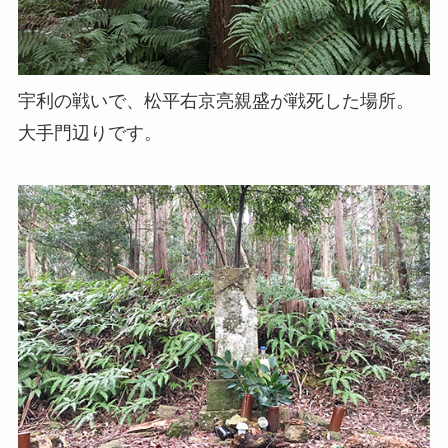
宇利の戦いで、松平右京亮親盛が戦死した場所。
大手門辺りです。