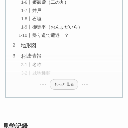
姫御殿（二の丸）
井戸
石垣
御馬平（おんまだいら）
帰り道で遭遇！？
地形図
お城情報
名称
城地種類
もっと見る
見学記録