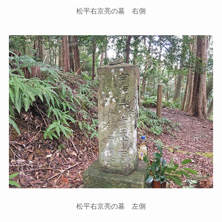
松平右京亮の墓 右側
松平右京亮の墓 左側