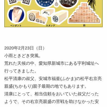
2020年2月23日（日）
小雨ときどき突風。
荒れた天候の中、愛知県新城市にある宇利城址へ
行ってきました。
松平清康の叔父、安城市福釜(ふかま)の松平右京亮
親盛(ちかもり)親子最期の地でもあります。
清康にとって、相当信頼をおいていた叔父だった
ようで、その右京亮親盛の苦戦を助けなかった安