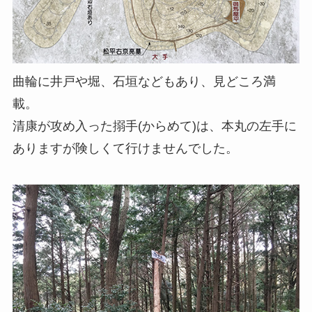
曲輪に井戸や堀、石垣などもあり、見どころ満
載。
清康が攻め入った搦手(からめて)は、本丸の左手に
ありますが険しくて行けませんでした。