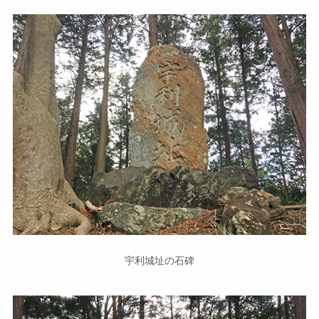
宇利城址の石碑