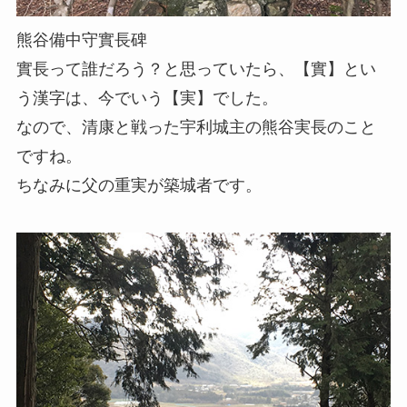
熊谷備中守實長碑
實長って誰だろう？と思っていたら、【實】とい
う漢字は、今でいう【実】でした。
なので、清康と戦った宇利城主の熊谷実長のこと
ですね。
ちなみに父の重実が築城者です。