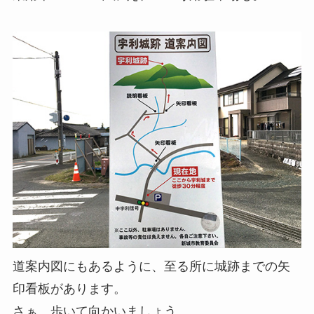
道案内図にもあるように、至る所に城跡までの矢
印看板があります。
さぁ、歩いて向かいましょう。