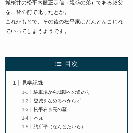
城桜井の松平内膳正定信（親盛の弟）である叔父
を、皆の前で叱ったとか。
これがもとで、その後の松平家はどんどんこじれ
ていってしまうようです。
目次
見学記録
駐車場から城跡への道のり
登城をなめるべからず
松平右京亮の墓
本丸
納所平（なんどたいら）